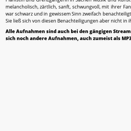
melancholisch,
zärtlich,
sanft,
schwungvoll,
mit
ihrer
Fan
war
schwarz
und
in
gewissem
Sinn
zweifach
benachteiligt
Sie ließ sich von diesen Benachteiligungen aber nicht in 
Alle Aufnahmen sind auch bei den gängigen Streami
sich noch andere Aufnahmen, auch zumeist als MP